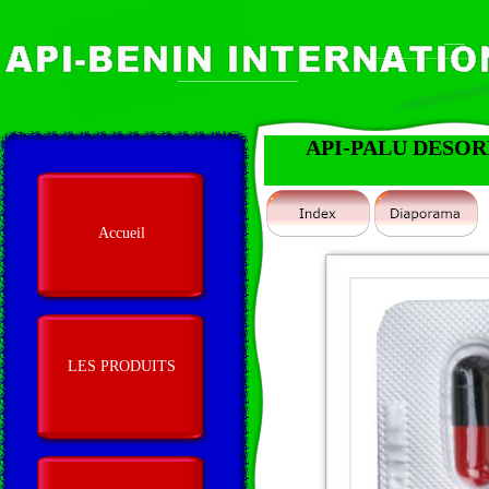
API-PALU DESOR
Accueil
LES PRODUITS