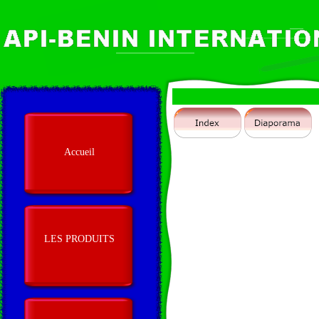
Accueil
LES PRODUITS