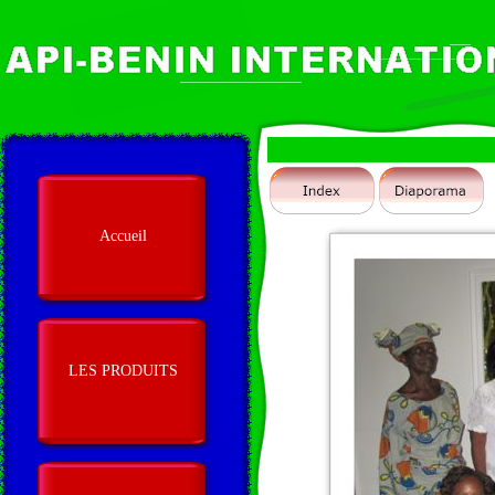
Accueil
LES PRODUITS